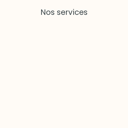
Nos services
Pilotage et
optimisation
énergétique