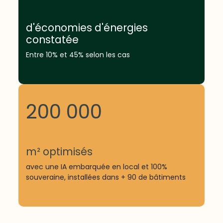
d'économies d'énergies
constatée
Entre 10% et 45% selon les cas
200 000
m² optimisés
avec une IA embarquée en local et 100%
souveraine, installées dans + 90 de bâtiments